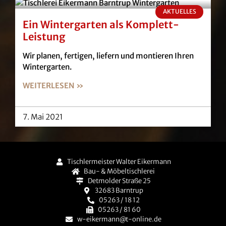
AKTUELLES
Ein Wintergarten als Komplett-
Leistung
Wir planen, fertigen, liefern und montieren Ihren
Wintergarten.
WEITERLESEN »
7. Mai 2021
Tischlermeister Walter Eikermann
Bau- & Möbeltischlerei
Detmolder Straße 25
32683 Barntrup
05263 / 18 12
05263 / 81 60
w-eikermann@t-online.de