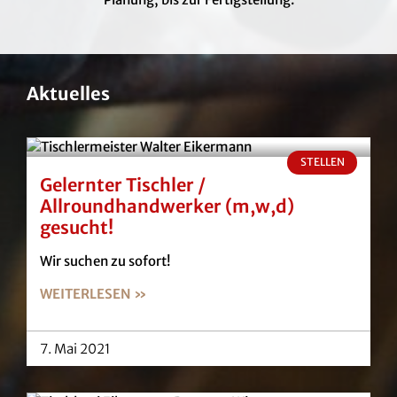
Aktuelles
STELLEN
Gelernter Tischler /
Allroundhandwerker (m,w,d)
gesucht!
Wir suchen zu sofort!
WEITERLESEN »
7. Mai 2021